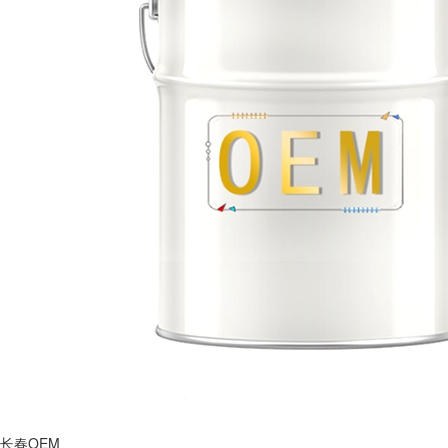
长春OEM