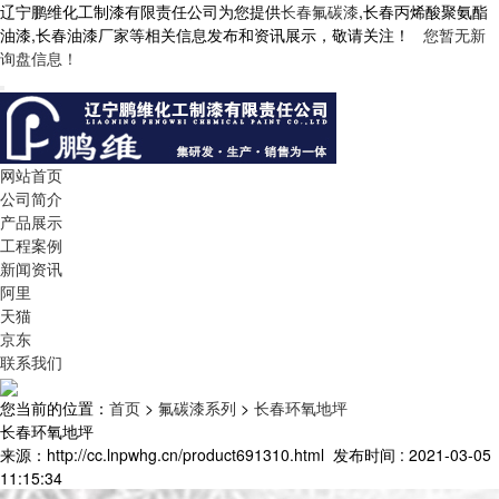
辽宁鹏维化工制漆有限责任公司为您提供
长春氟碳漆
,长春丙烯酸聚氨酯
油漆,长春油漆厂家等相关信息发布和资讯展示，敬请关注！
您暂无新
询盘信息！
网站首页
公司简介
产品展示
工程案例
新闻资讯
阿里
天猫
京东
联系我们
您当前的位置：
首页
>
氟碳漆系列
>
长春环氧地坪
长春环氧地坪
来源：http://cc.lnpwhg.cn/product691310.html
发布时间 : 2021-03-05
11:15:34