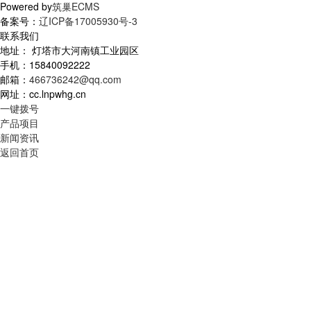
Powered by
筑巢ECMS
备案号：
辽ICP备17005930号-3
联系我们
地址： 灯塔市大河南镇工业园区
手机：15840092222
邮箱：
466736242@qq.com
网址：cc.lnpwhg.cn
一键拨号
产品项目
新闻资讯
返回首页