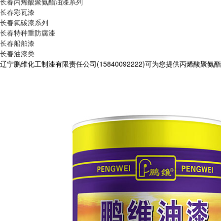
长春丙烯酸聚氨酯油漆系列
长春彩瓦漆
长春氟碳漆系列
长春特种重防腐漆
长春船舶漆
长春油漆类
辽宁鹏维化工制漆有限责任公司(15840092222)可为您提供丙烯酸