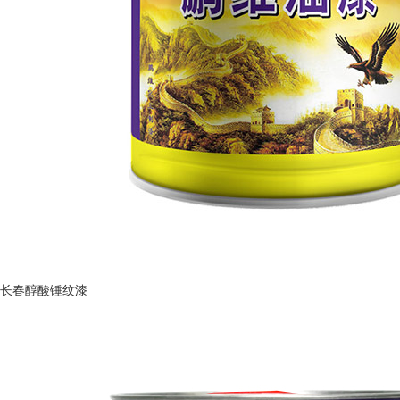
长春醇酸锤纹漆