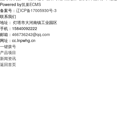
Powered by
筑巢ECMS
备案号：
辽ICP备17005930号-3
联系我们
地址： 灯塔市大河南镇工业园区
手机：15840092222
邮箱：
466736242@qq.com
网址：cc.lnpwhg.cn
一键拨号
产品项目
新闻资讯
返回首页