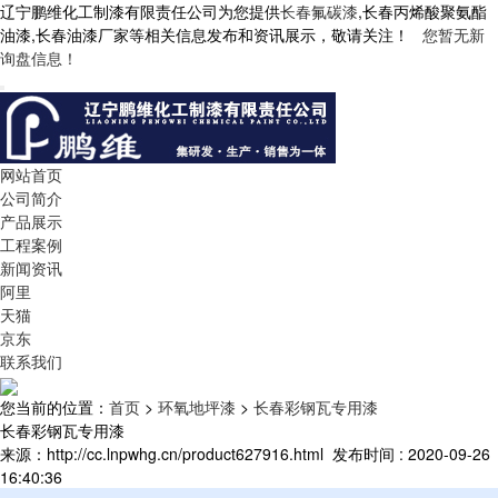
辽宁鹏维化工制漆有限责任公司为您提供
长春氟碳漆
,长春丙烯酸聚氨酯
油漆,长春油漆厂家等相关信息发布和资讯展示，敬请关注！
您暂无新
询盘信息！
网站首页
公司简介
产品展示
工程案例
新闻资讯
阿里
天猫
京东
联系我们
您当前的位置：
首页
>
环氧地坪漆
>
长春彩钢瓦专用漆
长春彩钢瓦专用漆
来源：http://cc.lnpwhg.cn/product627916.html
发布时间 : 2020-09-26
16:40:36