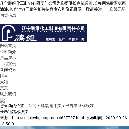
辽宁鹏维化工制漆有限责任公司为您提供
长春氟碳漆
,长春丙烯酸聚氨酯
油漆,长春油漆厂家等相关信息发布和资讯展示，敬请关注！
您暂无新
询盘信息！
网站首页
公司简介
产品展示
工程案例
新闻资讯
阿里
天猫
京东
联系我们
您当前的位置：
首页
>
环氧地坪漆
>
长春道路标线漆
长春道路标线漆
来源：http://cc.lnpwhg.cn/product627797.html
发布时间 : 2020-09-26
13:56:01