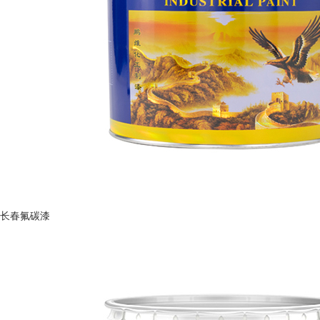
长春氟碳漆