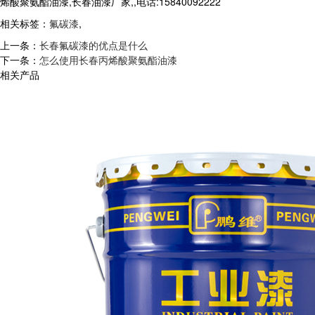
烯酸聚氨酯油漆,长春油漆厂家,,电话:15840092222
相关标签：
氟碳漆
,
上一条：
长春氟碳漆的优点是什么
下一条：
怎么使用长春丙烯酸聚氨酯油漆
相关产品