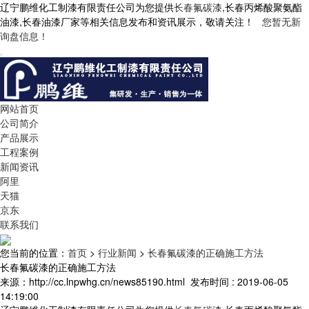
辽宁鹏维化工制漆有限责任公司为您提供
长春氟碳漆
,长春丙烯酸聚氨酯
油漆,长春油漆厂家等相关信息发布和资讯展示，敬请关注！
您暂无新
询盘信息！
网站首页
公司简介
产品展示
工程案例
新闻资讯
阿里
天猫
京东
联系我们
您当前的位置：
首页
>
行业新闻
>
长春氟碳漆的正确施工方法
长春氟碳漆的正确施工方法
来源：http://cc.lnpwhg.cn/news85190.html
发布时间 : 2019-06-05
14:19:00