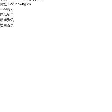
网址：cc.lnpwhg.cn
一键拨号
产品项目
新闻资讯
返回首页