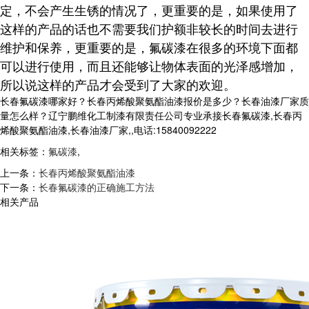
定，不会产生生锈的情况了，更重要的是，如果使用了
这样的产品的话也不需要我们护额非较长的时间去进行
维护和保养，更重要的是，氟碳漆在很多的环境下面都
可以进行使用，而且还能够让物体表面的光泽感增加，
所以说这样的产品才会受到了大家的欢迎。
长春氟碳漆哪家好？长春丙烯酸聚氨酯油漆报价是多少？长春油漆厂家质
量怎么样？辽宁鹏维化工制漆有限责任公司专业承接长春氟碳漆,长春丙
烯酸聚氨酯油漆,长春油漆厂家,,电话:15840092222
相关标签：
氟碳漆
,
上一条：
长春丙烯酸聚氨酯油漆
下一条：
长春氟碳漆的正确施工方法
相关产品