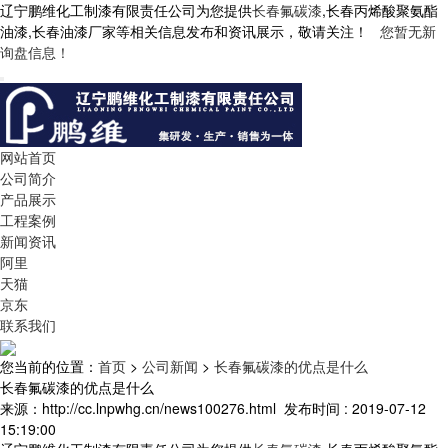
辽宁鹏维化工制漆有限责任公司为您提供
长春氟碳漆
,长春丙烯酸聚氨酯
油漆,长春油漆厂家等相关信息发布和资讯展示，敬请关注！
您暂无新
询盘信息！
网站首页
公司简介
产品展示
工程案例
新闻资讯
阿里
天猫
京东
联系我们
您当前的位置：
首页
>
公司新闻
>
长春氟碳漆的优点是什么
长春氟碳漆的优点是什么
来源：http://cc.lnpwhg.cn/news100276.html
发布时间 : 2019-07-12
15:19:00