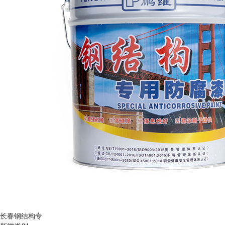
长春钢结构专