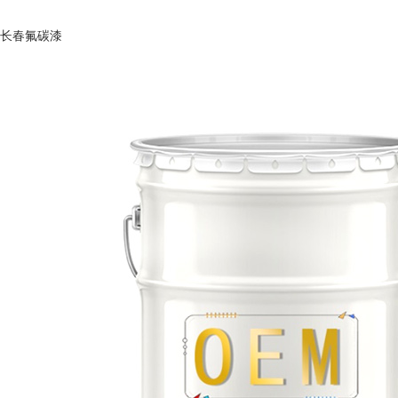
长春氟碳漆