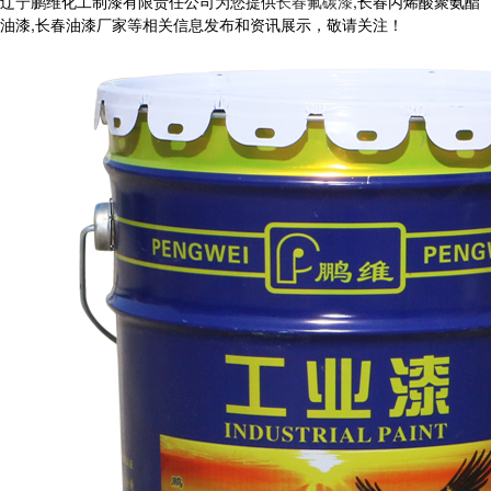
辽宁鹏维化工制漆有限责任公司为您提供
长春氟碳漆
,长春丙烯酸聚氨酯
油漆,长春油漆厂家等相关信息发布和资讯展示，敬请关注！