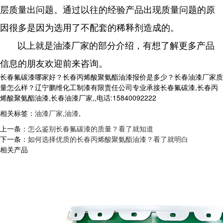
层质量出问题。通过以往的经验产品出现质量问题的原
因很多是因为选用了不配套的稀释剂造成的。
以上就是油漆厂家的部分介绍，有想了解更多产品
信息的朋友欢迎前来咨询。
长春氟碳漆哪家好？长春丙烯酸聚氨酯油漆报价是多少？长春油漆厂家质
量怎么样？辽宁鹏维化工制漆有限责任公司专业承接长春氟碳漆,长春丙
烯酸聚氨酯油漆,长春油漆厂家,,电话:15840092222
相关标签：
油漆厂家
,
油漆
,
上一条：
怎么鉴别长春氟碳漆的质量？看了就知道
下一条：
如何选择优质的长春丙烯酸聚氨酯油漆？看了就明白
相关产品