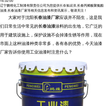
16:32:00
辽宁鹏维化工制漆有限责任公司为您提供
长春氟碳漆
,长春丙烯酸聚氨酯
油漆,长春油漆厂家等相关信息发布和资讯展示，敬请关注！
大家对于沈阳
应该并不陌生，这是我
长春油漆厂家
们日常生活中常见的
涂料的出生地，它广泛的
长春油漆
用于建筑设施上，保护设施不会掉漆生锈等作用，现在
市面上这种油漆种类非常多，各有各的优势，今天油漆
厂家告诉你使用工业油漆时注意什么？