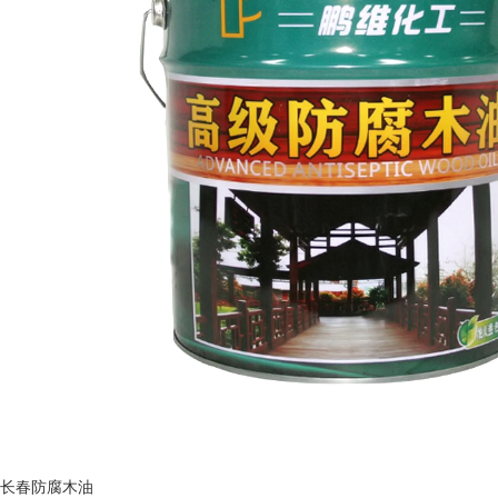
长春防腐木油