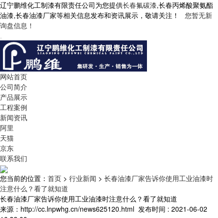
辽宁鹏维化工制漆有限责任公司为您提供
长春氟碳漆
,长春丙烯酸聚氨酯
油漆,长春油漆厂家等相关信息发布和资讯展示，敬请关注！
您暂无新
询盘信息！
网站首页
公司简介
产品展示
工程案例
新闻资讯
阿里
天猫
京东
联系我们
您当前的位置：
首页
>
行业新闻
>
长春油漆厂家告诉你使用工业油漆时
注意什么？看了就知道
长春油漆厂家告诉你使用工业油漆时注意什么？看了就知道
来源：http://cc.lnpwhg.cn/news625120.html
发布时间 : 2021-06-02