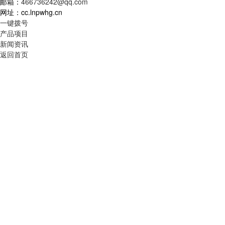
邮箱：
466736242@qq.com
网址：cc.lnpwhg.cn
一键拨号
产品项目
新闻资讯
返回首页