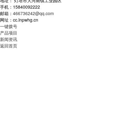
地址： 灯塔市大河南镇工业园区
手机：15840092222
邮箱：
466736242@qq.com
网址：cc.lnpwhg.cn
一键拨号
产品项目
新闻资讯
返回首页