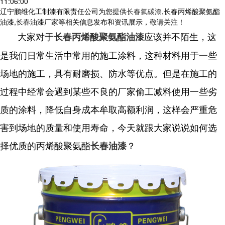
11:06:00
辽宁鹏维化工制漆有限责任公司为您提供
长春氟碳漆
,长春丙烯酸聚氨酯
油漆,长春油漆厂家等相关信息发布和资讯展示，敬请关注！
大家对于
应该并不陌生，这
长春丙烯酸聚氨酯油漆
是我们日常生活中常用的施工涂料，这种材料用于一些
场地的施工，具有耐磨损、防水等优点。但是在施工的
过程中经常会遇到某些不良的厂家偷工减料使用一些劣
质的涂料，降低自身成本牟取高额利润，这样会严重危
害到场地的质量和使用寿命，今天就跟大家说说如何选
择优质的丙烯酸聚氨酯
？
长春油漆