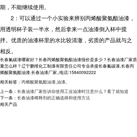
期，不能继续使用。
2：可以通过一个小实验来辨别丙烯酸聚氨酯油漆，
用透明杯子装一半水，然后拿来一点油漆倒入杯中搅
拌。优质的油漆杯里的水比较清澈，劣质的产品就与之
相反。
长春氟碳漆哪家好？长春丙烯酸聚氨酯油漆报价是多少？长春油漆厂家质
量怎么样？辽宁鹏维化工制漆有限责任公司专业承接长春氟碳漆,长春丙
烯酸聚氨酯油漆,长春油漆厂家,,电话:15840092222
相关标签：
丙烯酸聚氨酯油漆
,
油漆
,
上一条：
长春油漆厂家告诉你使用工业油漆时注意什么？看了就知道
下一条：
长春油漆稀释剂的正确选择和使用方法
相关产品