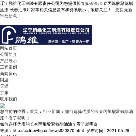
辽宁鹏维化工制漆有限责任公司为您提供
长春氟碳漆
,长春丙烯酸聚氨酯
油漆,长春油漆厂家等相关信息发布和资讯展示，敬请关注！
您暂无新
询盘信息！
网站首页
公司简介
产品展示
工程案例
新闻资讯
阿里
天猫
京东
联系我们
您当前的位置：
首页
>
行业新闻
>
如何选择优质的长春丙烯酸聚氨酯油
漆？看了就明白
如何选择优质的长春丙烯酸聚氨酯油漆？看了就明白
来源：http://cc.lnpwhg.cn/news620870.html
发布时间 : 2021-05-29