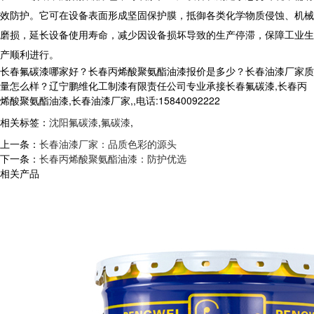
效防护。它可在设备表面形成坚固保护膜，抵御各类化学物质侵蚀、机械
磨损，延长设备使用寿命，减少因设备损坏导致的生产停滞，保障工业生
产顺利进行。
长春氟碳漆哪家好？长春丙烯酸聚氨酯油漆报价是多少？长春油漆厂家质
量怎么样？辽宁鹏维化工制漆有限责任公司专业承接长春氟碳漆,长春丙
烯酸聚氨酯油漆,长春油漆厂家,,电话:15840092222
相关标签：
沈阳氟碳漆
,
氟碳漆
,
上一条：
长春油漆厂家：品质色彩的源头
下一条：
长春丙烯酸聚氨酯油漆：防护优选
相关产品