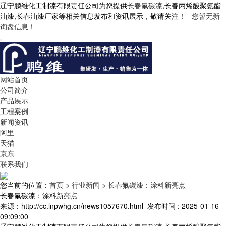
辽宁鹏维化工制漆有限责任公司为您提供
长春氟碳漆
,长春丙烯酸聚氨酯
油漆,长春油漆厂家等相关信息发布和资讯展示，敬请关注！
您暂无新
询盘信息！
网站首页
公司简介
产品展示
工程案例
新闻资讯
阿里
天猫
京东
联系我们
您当前的位置：
首页
>
行业新闻
>
长春氟碳漆：涂料新亮点
长春氟碳漆：涂料新亮点
来源：http://cc.lnpwhg.cn/news1057670.html
发布时间 : 2025-01-16
09:09:00