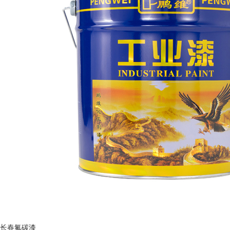
长春氟碳漆