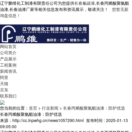
辽宁鹏维化工制漆有限责任公司为您提供
长春氟碳漆
,长春丙烯酸聚氨酯
油漆,长春油漆厂家等相关信息发布和资讯展示，敬请关注！
您暂无新
询盘信息！
网站首页
公司简介
产品展示
工程案例
新闻资讯
阿里
天猫
京东
联系我们
您当前的位置：
首页
>
行业新闻
>
长春丙烯酸聚氨酯油漆：防护优选
长春丙烯酸聚氨酯油漆：防护优选
来源：http://cc.lnpwhg.cn/news1057290.html
发布时间 : 2025-01-13
09:05:00