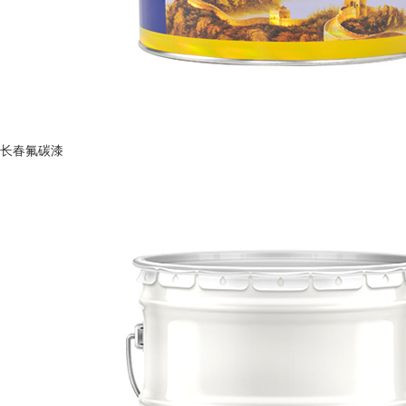
长春氟碳漆