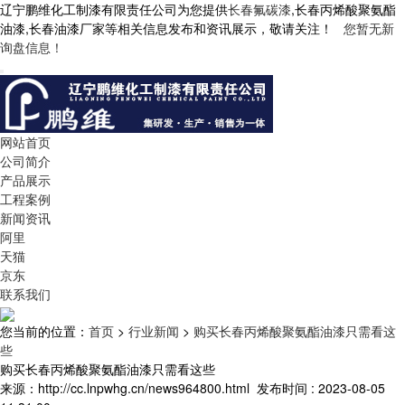
辽宁鹏维化工制漆有限责任公司为您提供
长春氟碳漆
,长春丙烯酸聚氨酯
油漆,长春油漆厂家等相关信息发布和资讯展示，敬请关注！
您暂无新
询盘信息！
网站首页
公司简介
产品展示
工程案例
新闻资讯
阿里
天猫
京东
联系我们
您当前的位置：
首页
>
行业新闻
>
购买长春丙烯酸聚氨酯油漆只需看这
些
购买长春丙烯酸聚氨酯油漆只需看这些
来源：http://cc.lnpwhg.cn/news964800.html
发布时间 : 2023-08-05