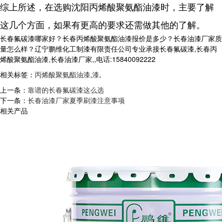
综上所述，在选购沈阳丙烯酸聚氨酯油漆时，主要了解
这几个方面，如果有更高的要求还需做其他的了解。
长春氟碳漆哪家好？长春丙烯酸聚氨酯油漆报价是多少？长春油漆厂家质
量怎么样？辽宁鹏维化工制漆有限责任公司专业承接长春氟碳漆,长春丙
烯酸聚氨酯油漆,长春油漆厂家,,电话:15840092222
相关标签：
丙烯酸聚氨酯油漆
,
漆
,
上一条：
靠谱的长春氟碳漆这么选
下一条：
长春油漆厂家夏季刷漆注意事项
相关产品