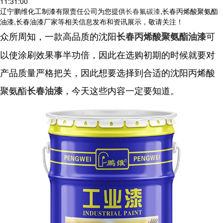
11:31:00
辽宁鹏维化工制漆有限责任公司为您提供
长春氟碳漆
,长春丙烯酸聚氨酯
油漆,长春油漆厂家等相关信息发布和资讯展示，敬请关注！
众所周知，一款高品质的沈阳
可
长春丙烯酸聚氨酯油漆
以使涂刷效果事半功倍，因此在选购初期的时候就要对
产品质量严格把关，因此想要选择到合适的沈阳丙烯酸
聚氨酯
，今天这些内容一定要知道。
长春油漆