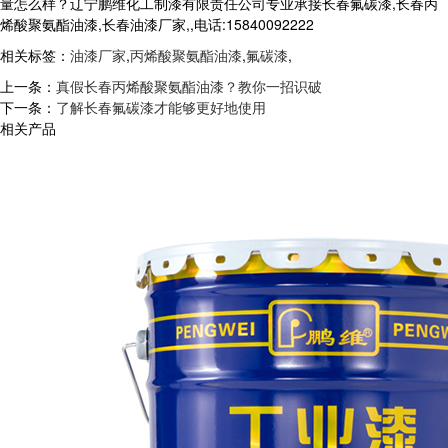
量怎么样？辽宁鹏维化工制漆有限责任公司专业承接长春氟碳漆,长春丙
烯酸聚氨酯油漆,长春油漆厂家,,电话:15840092222
相关标签：
油漆厂家
,
丙烯酸聚氨酯油漆
,
氟碳漆
,
上一条：
真假长春丙烯酸聚氨酯油漆？教你一招识破
下一条：
了解长春氟碳漆才能够更好地使用
相关产品