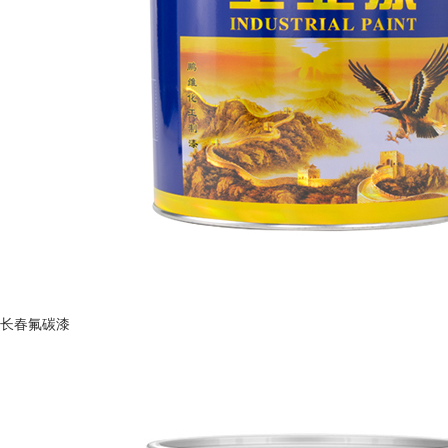
长春氟碳漆