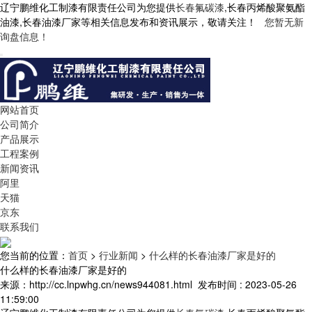
辽宁鹏维化工制漆有限责任公司为您提供
长春氟碳漆
,长春丙烯酸聚氨酯
油漆,长春油漆厂家等相关信息发布和资讯展示，敬请关注！
您暂无新
询盘信息！
网站首页
公司简介
产品展示
工程案例
新闻资讯
阿里
天猫
京东
联系我们
您当前的位置：
首页
>
行业新闻
>
什么样的长春油漆厂家是好的
什么样的长春油漆厂家是好的
来源：http://cc.lnpwhg.cn/news944081.html
发布时间 : 2023-05-26
11:59:00