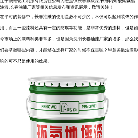
辽宁鹏维化工制漆有限责任公司为您提供
长春氟碳漆
,长春丙烯酸聚氨酯
油漆,长春油漆厂家等相关信息发布和资讯展示，敬请关注！
在平时的装修中，
长春油漆
的使用是必不可少的，不仅可以起到装饰的作
用，而且一些漆料还具有一定的防腐等功能，是非常优秀的漆料，但是如
今市场上的漆料种类非常多，也是因为沈阳
长春油漆厂家
的增多，那么我
们要掌握哪些内容，才能够在选择厂家的时候不踩雷呢？毕竟劣质油漆影
响的可不只是使用的效果。