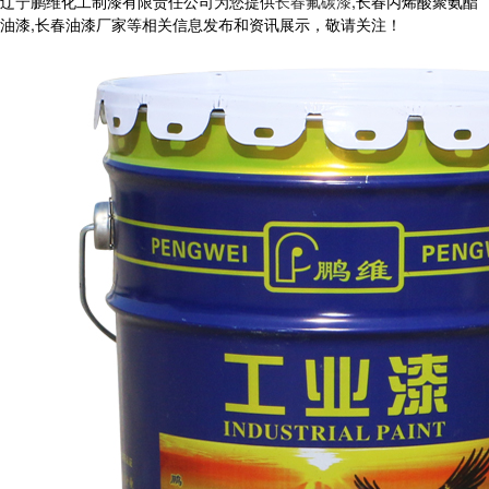
辽宁鹏维化工制漆有限责任公司为您提供
长春氟碳漆
,长春丙烯酸聚氨酯
油漆,长春油漆厂家等相关信息发布和资讯展示，敬请关注！