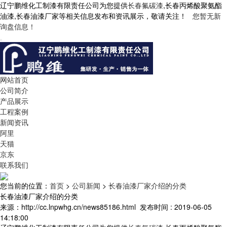
辽宁鹏维化工制漆有限责任公司为您提供
长春氟碳漆
,长春丙烯酸聚氨酯
油漆,长春油漆厂家等相关信息发布和资讯展示，敬请关注！
您暂无新
询盘信息！
网站首页
公司简介
产品展示
工程案例
新闻资讯
阿里
天猫
京东
联系我们
您当前的位置：
首页
>
公司新闻
>
长春油漆厂家介绍的分类
长春油漆厂家介绍的分类
来源：http://cc.lnpwhg.cn/news85186.html
发布时间 : 2019-06-05
14:18:00