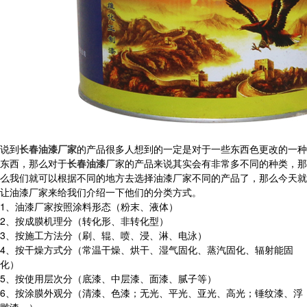
说到
长春油漆厂家
的产品很多人想到的一定是对于一些东西色更改的一种
东西，那么对于
长春油漆
厂家的产品来说其实会有非常多不同的种类，那
么我们就可以根据不同的地方去选择油漆厂家不同的产品了，那么今天就
让油漆厂家来给我们介绍一下他们的分类方式。
1、油漆厂家按照涂料形态（粉末、液体）
2、按成膜机理分（转化形、非转化型）
3、按施工方法分（刷、辊、喷、浸、淋、电泳）
4、按干燥方式分（常温干燥、烘干、湿气固化、蒸汽固化、辐射能固
化）
5、按使用层次分（底漆、中层漆、面漆、腻子等）
6、按涂膜外观分（清漆、色漆；无光、平光、亚光、高光；锤纹漆、浮