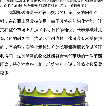
辽宁鹏维化工制漆有限责任公司为您提供
长春氟碳漆
,长春丙烯酸聚氨酯
油漆,长春油漆厂家等相关信息发布和资讯展示，敬请关注！
是一种较为突出的用途广泛的固化涂
沈阳氟碳漆
料，在市面上经常被使用，由于其特殊的物化性能，让
其在整个市场上占据了不可替代的地位。
拥
长春氟碳漆
有出色的耐久性、抗老化且耐腐蚀，这可是有科学依据
的，有的科学实验小组经过户外
老化试验证
长春氟碳漆
明得知，这种涂料的物化性能符合当代市场的环保节能
理念，持久性良好，相比传统涂料来说，维修次数显著
减少。