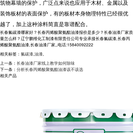
筑物幕墙的保护，广泛点来说也应用于木材、金属以及
装饰板材的表面保护，有的板材本身物理特性已经很优
越了，加上这种涂料简直是靠谱配合。
长春氟碳漆哪家好？长春丙烯酸聚氨酯油漆报价是多少？长春油漆厂家质
量怎么样？辽宁鹏维化工制漆有限责任公司专业承接长春氟碳漆,长春丙
烯酸聚氨酯油漆,长春油漆厂家,,电话:15840092222
相关标签：
氟碳漆
,
油漆
,
上一条：
长春油漆厂家线上教学如何除味
下一条：
分析长春丙烯酸聚氨酯油漆该不该选
相关产品