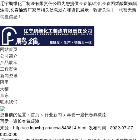
辽宁鹏维化工制漆有限责任公司为您提供
长春氟碳漆
,长春丙烯酸聚氨酯
油漆,长春油漆厂家等相关信息发布和资讯展示，敬请关注！
您暂无新
询盘信息！
网站首页
公司简介
产品展示
工程案例
新闻资讯
阿里
天猫
京东
联系我们
您当前的位置：
首页
>
行业新闻
>
再爱一遍长春氟碳漆
再爱一遍长春氟碳漆
来源：http://cc.lnpwhg.cn/news843814.html
发布时间 : 2022-07-27
08:50:00