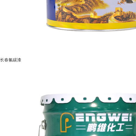
长春氟碳漆