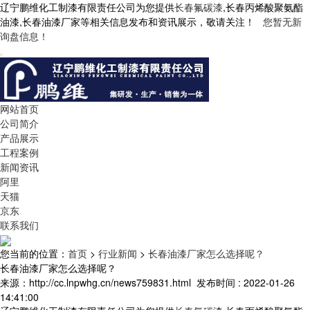
辽宁鹏维化工制漆有限责任公司为您提供
长春氟碳漆
,长春丙烯酸聚氨酯
油漆,长春油漆厂家等相关信息发布和资讯展示，敬请关注！
您暂无新
询盘信息！
网站首页
公司简介
产品展示
工程案例
新闻资讯
阿里
天猫
京东
联系我们
您当前的位置：
首页
>
行业新闻
>
长春油漆厂家怎么选择呢？
长春油漆厂家怎么选择呢？
来源：http://cc.lnpwhg.cn/news759831.html
发布时间 : 2022-01-26
14:41:00