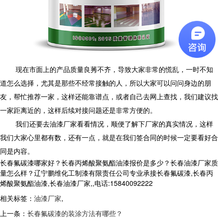
现在市面上的产品质量良莠不齐，导致大家非常的慌乱，一时不知
道怎么选择，尤其是那些不经常接触的人，所以大家可以问问身边的朋
友，帮忙推荐一家，这样还能靠谱点，或者自己去网上查找，我们建议找
一家距离近的，这样后续对接问题还是非常方便的。
我们还要去油漆厂家看看情况，顺便了解下厂家的真实情况，这样
我们大家心里都有数，还有一点，就是在我们签合同的时候一定要看好合
同是内容。
长春氟碳漆哪家好？长春丙烯酸聚氨酯油漆报价是多少？长春油漆厂家质
量怎么样？辽宁鹏维化工制漆有限责任公司专业承接长春氟碳漆,长春丙
烯酸聚氨酯油漆,长春油漆厂家,,电话:15840092222
相关标签：
油漆厂家
,
上一条：
长春氟碳漆的装涂方法有哪些？