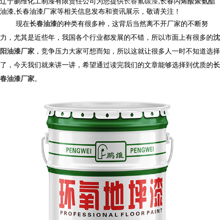
辽宁鹏维化工制漆有限责任公司为您提供
长春氟碳漆
,长春丙烯酸聚氨酯
油漆,长春油漆厂家等相关信息发布和资讯展示，敬请关注！
现在
长春油漆
的种类有很多种，这背后当然离不开厂家的不断努
力，尤其是近些年，我国各个行业都发展的不错，所以市面上有很多的
沈
阳油漆厂家
，竞争压力大家可想而知，所以这就让很多人一时不知道选择
了，今天我们就来讲一讲，希望通过读完我们的文章能够选择到优质的
长
春油漆厂家
。