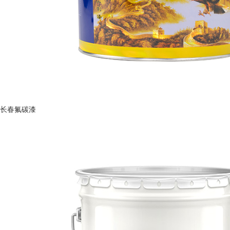
长春氟碳漆