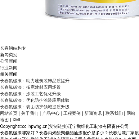
长春钢结构专
新闻类别
公司新闻
行业新闻
相关新闻
长春氟碳漆：助力建筑装饰品质提升
长春氟碳漆：拓宽建材应用场景
长春氟碳漆：涂装工艺优化升级
长春氟碳漆：优化防护涂装应用体验
长春氟碳漆：表面防护领域提质升级
网站首页
|
关于我们
|
产品中心
|
工程案例
|
新闻资讯
|
联系我们
|
网站
地图
|
XML
Copyright©cc.lnpwhg.cn(
复制链接
)辽宁鹏维化工制漆有限责任公司
长春氟碳漆哪家好？长春丙烯酸聚氨酯油漆报价是多少？长春油漆厂家质