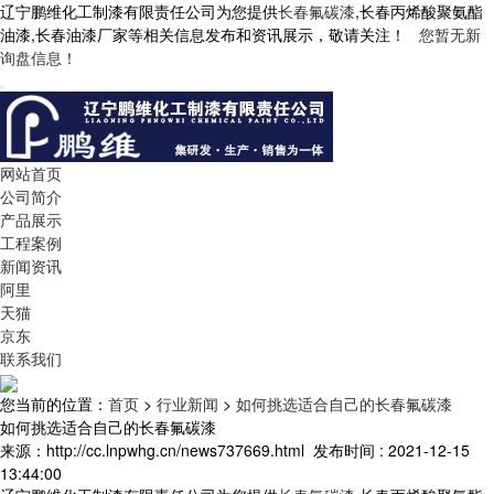
辽宁鹏维化工制漆有限责任公司为您提供
长春氟碳漆
,长春丙烯酸聚氨酯
油漆,长春油漆厂家等相关信息发布和资讯展示，敬请关注！
您暂无新
询盘信息！
网站首页
公司简介
产品展示
工程案例
新闻资讯
阿里
天猫
京东
联系我们
您当前的位置：
首页
>
行业新闻
>
如何挑选适合自己的长春氟碳漆
如何挑选适合自己的长春氟碳漆
来源：http://cc.lnpwhg.cn/news737669.html
发布时间 : 2021-12-15
13:44:00