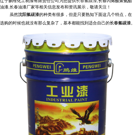
辽宁鹏维化工制漆有限责任公司为您提供
长春氟碳漆
,长春丙烯酸聚氨酯
油漆,长春油漆厂家等相关信息发布和资讯展示，敬请关注！
虽然
沈阳氟碳漆
的种类有很多，但是只要熟知下面这几个特点，在
选购的时候也就没有那么复杂了，基本都能找到适合自己的
长春氟碳漆
。