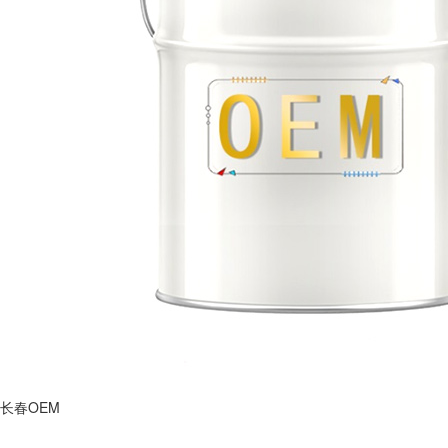
长春OEM