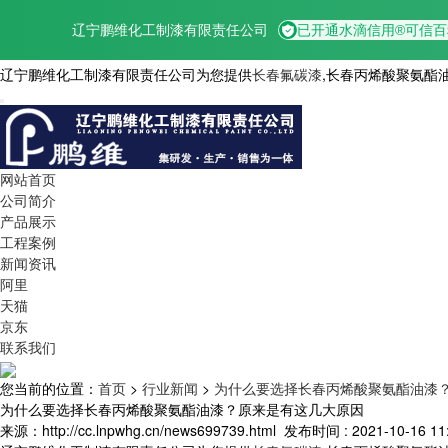
辽宁鹏维化工制漆有限责任公司为您提供
长春氟碳漆
,长春丙烯酸聚氨酯
网站首页
公司简介
产品展示
工程案例
新闻资讯
阿里
天猫
京东
联系我们
您当前的位置：
首页
>
行业新闻
>
为什么要选择长春丙烯酸聚氨酯油漆
为什么要选择长春丙烯酸聚氨酯油漆？原来是有这几大原因
来源：http://cc.lnpwhg.cn/news699739.html
发布时间 : 2021-10-16 11: