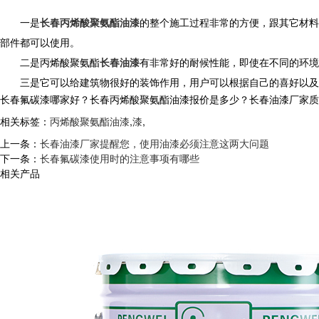
一是
长春丙烯酸聚氨酯油漆
的整个施工过程非常的方便，跟其它材料
部件都可以使用。
二是丙烯酸聚氨酯
长春油漆
有非常好的耐候性能，即使在不同的环境
三是它可以给建筑物很好的装饰作用，用户可以根据自己的喜好以及
长春氟碳漆哪家好？长春丙烯酸聚氨酯油漆报价是多少？长春油漆厂家质量怎么
相关标签：
丙烯酸聚氨酯油漆
,
漆
,
上一条：
长春油漆厂家提醒您，使用油漆必须注意这两大问题
下一条：
长春氟碳漆使用时的注意事项有哪些
相关产品