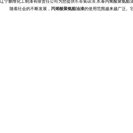
辽宁鹏维化工制漆有限责任公司为您提供
长春氟碳漆
,长春丙烯酸聚氨酯
随着社会的不断发展，
丙烯酸聚氨酯油漆
的使用范围越来越广泛。