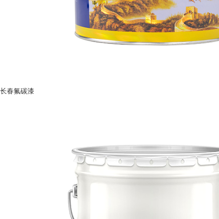
长春氟碳漆