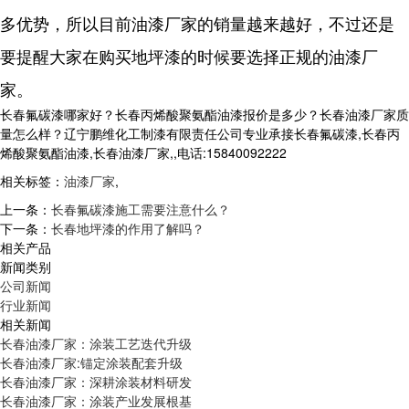
多优势，所以目前油漆厂家的销量越来越好，不过还是
要提醒大家在购买地坪漆的时候要选择正规的油漆厂
家。
长春氟碳漆哪家好？长春丙烯酸聚氨酯油漆报价是多少？长春油漆厂家质
量怎么样？辽宁鹏维化工制漆有限责任公司专业承接长春氟碳漆,长春丙
烯酸聚氨酯油漆,长春油漆厂家,,电话:15840092222
相关标签：
油漆厂家
,
上一条：
长春氟碳漆施工需要注意什么？
下一条：
长春地坪漆的作用了解吗？
相关产品
新闻类别
公司新闻
行业新闻
相关新闻
长春油漆厂家：涂装工艺迭代升级
长春油漆厂家:锚定涂装配套升级
长春油漆厂家：深耕涂装材料研发
长春油漆厂家：涂装产业发展根基