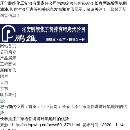
辽宁鹏维化工制漆有限责任公司为您提供
长春氟碳漆
,长春丙烯酸聚氨酯
油漆,长春油漆厂家等相关信息发布和资讯展示，敬请关注！
您暂无新
询盘信息！
网站首页
公司简介
产品展示
工程案例
新闻资讯
阿里
天猫
京东
联系我们
您当前的位置：
首页
>
行业新闻
>
长春油漆厂家给你讲讲环氧地坪的优
势
长春油漆厂家给你讲讲环氧地坪的优势
来源：http://cc.lnpwhg.cn/news501376.html
发布时间 : 2020-11-14