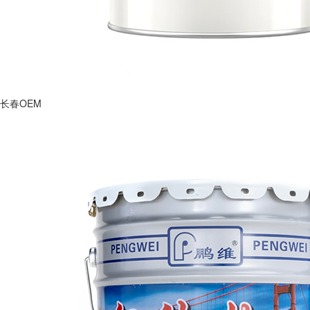
长春OEM