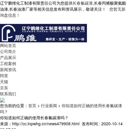
辽宁鹏维化工制漆有限责任公司为您提供
长春氟碳漆
,长春丙烯酸聚氨酯
油漆,长春油漆厂家等相关信息发布和资讯展示，敬请关注！
您暂无新
询盘信息！
网站首页
公司简介
产品展示
工程案例
新闻资讯
阿里
天猫
京东
联系我们
您当前的位置：
首页
>
行业新闻
>
你知道如何正确的使用长春氟碳漆
吗？
你知道如何正确的使用长春氟碳漆吗？
来源：http://cc.lnpwhg.cn/news479908.html
发布时间 : 2020-10-14