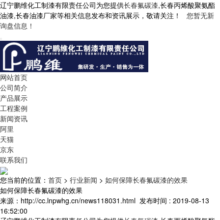
辽宁鹏维化工制漆有限责任公司为您提供
长春氟碳漆
,长春丙烯酸聚氨酯
油漆,长春油漆厂家等相关信息发布和资讯展示，敬请关注！
您暂无新
询盘信息！
网站首页
公司简介
产品展示
工程案例
新闻资讯
阿里
天猫
京东
联系我们
您当前的位置：
首页
>
行业新闻
>
如何保障长春氟碳漆的效果
如何保障长春氟碳漆的效果
来源：http://cc.lnpwhg.cn/news118031.html
发布时间 : 2019-08-13
16:52:00