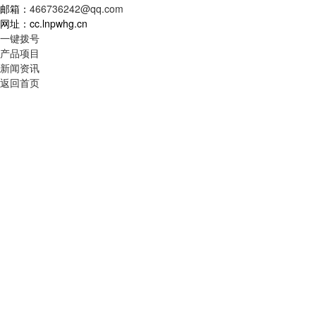
邮箱：
466736242@qq.com
网址：cc.lnpwhg.cn
一键拨号
产品项目
新闻资讯
返回首页