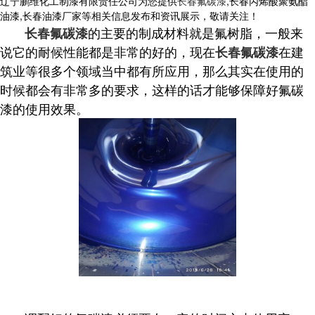
辽宁鹏维化工制漆有限责任公司为您提供
长春氟碳漆
,长春丙烯酸聚氨酯
油漆,长春油漆厂家等相关信息发布和资讯展示，敬请关注！
的主要的制成材料就是氟树脂，一般来
长春氟碳漆
说它的耐候性能都是非常的好的，现在
在建
长春氟碳漆
筑业等很多个领域当中都有所应用，那么其实在使用的
时候都会有非常多的要求，这样的话才能够保障好氟碳
漆的使用效果。