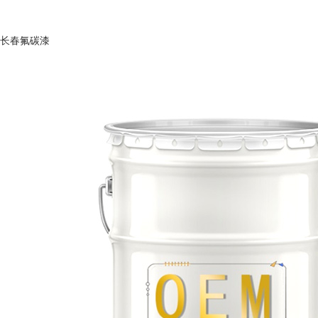
长春氟碳漆