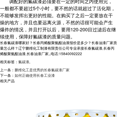
调配好的氟碳漆必须要在一定的时间之内使用完，
一般都不要超过5个小时，要不然的话就超过了活化期，
不能够发挥出更好的性能。在购买了之后一定要放在干
燥的地方，并且也要远离火源，不然的话很可能会产生
爆炸的情况，并且打开以后，要用120-200目过滤后在继
续使用，保障好氟碳漆的质量问题。
长春氟碳漆哪家好？长春丙烯酸聚氨酯油漆报价是多少？长春油漆厂家质
量怎么样？辽宁鹏维化工制漆有限责任公司专业承接长春氟碳漆,长春丙
烯酸聚氨酯油漆,长春油漆厂家,,电话:15840092222
相关标签：
氟碳漆
,
上一条：
鹏维化工是优秀的长春氟碳漆厂家
下一条：
如何正确使用长春工业漆
相关产品