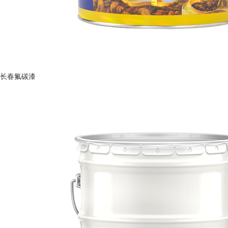
长春氟碳漆