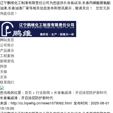
辽宁鹏维化工制漆有限责任公司为您提供
长春氟碳漆
,长春丙烯酸聚氨酯
油漆,长春油漆厂家等相关信息发布和资讯展示，敬请关注！
您暂无新
询盘信息！
网站首页
公司简介
产品展示
工程案例
新闻资讯
阿里
天猫
京东
联系我们
您当前的位置：
首页
>
行业新闻
>
长春氟碳漆：开启涂层防护新时代
长春氟碳漆：开启涂层防护新时代
来源：http://cc.lnpwhg.cn/news1079062.html
发布时间 : 2025-08-01
15:15:00