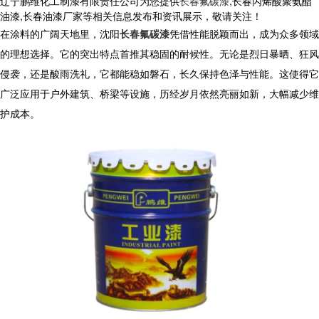
辽宁鹏维化工制漆有限责任公司为您提供
长春氟碳漆
,长春丙烯酸聚氨酯
油漆,长春油漆厂家等相关信息发布和资讯展示，敬请关注！
在涂料的广阔天地里，沈阳
长春氟碳漆
凭借性能脱颖而出，成为众多领域
的理想选择。它的突出特点首推其稳固的耐候性。无论是烈日暴晒、狂风
侵袭，还是酸雨洗礼，它都能稳如磐石，长久保持色泽与性能。这使得它
广泛应用于户外建筑、桥梁等设施，历经岁月依然亮丽如新，大幅减少维
护成本。