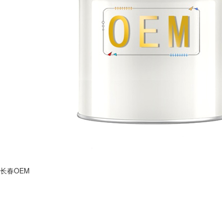
长春OEM