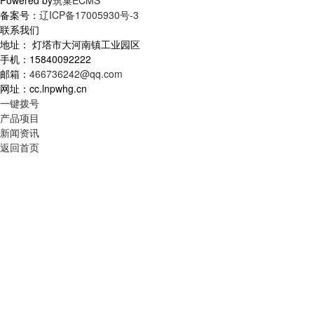
Powered by
筑巢ECMS
备案号：
辽ICP备17005930号-3
联系我们
地址： 灯塔市大河南镇工业园区
手机：15840092222
邮箱：
466736242@qq.com
网址：cc.lnpwhg.cn
一键拨号
产品项目
新闻资讯
返回首页