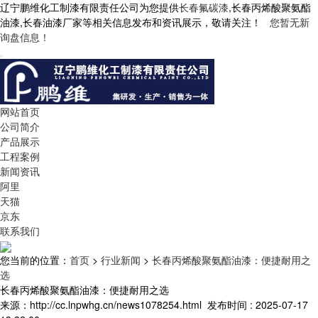
辽宁鹏维化工制漆有限责任公司为您提供
长春氟碳漆
,长春丙烯酸聚氨酯
油漆,长春油漆厂家等相关信息发布和资讯展示，敬请关注！
您暂无新
询盘信息！
网站首页
公司简介
产品展示
工程案例
新闻资讯
阿里
天猫
京东
联系我们
您当前的位置：
首页
>
行业新闻
>
长春丙烯酸聚氨酯油漆：便捷耐用之
选
长春丙烯酸聚氨酯油漆：便捷耐用之选
来源：http://cc.lnpwhg.cn/news1078254.html
发布时间 : 2025-07-17