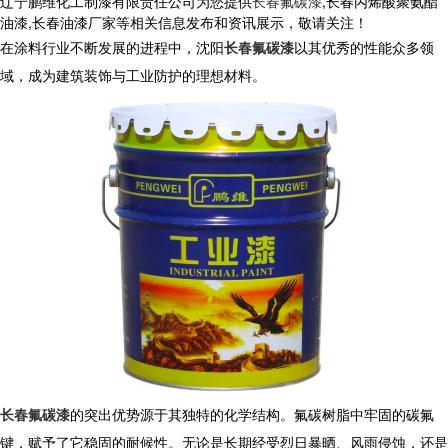
辽宁鹏维化工制漆有限责任公司为您提供
长春氟碳漆
,长春丙烯酸聚氨酯
油漆,长春油漆厂家等相关信息发布和资讯展示，敬请关注！
在涂料行业不断发展的进程中，沈阳
长春氟碳漆
以其优秀的性能众多领
域，成为建筑装饰与工业防护的理想材料。
长春氟碳漆
的突出优势源于其独特的化学结构。氟碳树脂中牢固的碳氟
键，赋予了它稳固的耐候性。无论是长期经受烈日暴晒、风雨侵蚀，还是