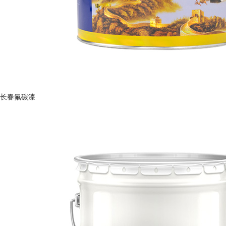
长春氟碳漆