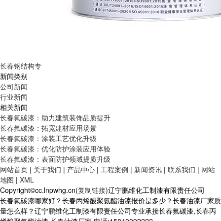
长春钢结构专
新闻类别
公司新闻
行业新闻
相关新闻
长春氟碳漆：助力建筑装饰品质提升
长春氟碳漆：拓宽建材应用场景
长春氟碳漆：涂装工艺优化升级
长春氟碳漆：优化防护涂装应用体验
长春氟碳漆：表面防护领域提质升级
网站首页
|
关于我们
|
产品中心
|
工程案例
|
新闻资讯
|
联系我们
|
网站
地图
|
XML
Copyright©cc.lnpwhg.cn(
复制链接
)辽宁鹏维化工制漆有限责任公司
长春氟碳漆哪家好？长春丙烯酸聚氨酯油漆报价是多少？长春油漆厂家质
量怎么样？辽宁鹏维化工制漆有限责任公司专业承接长春氟碳漆,长春丙