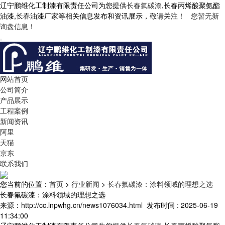
辽宁鹏维化工制漆有限责任公司为您提供
长春氟碳漆
,长春丙烯酸聚氨酯
油漆,长春油漆厂家等相关信息发布和资讯展示，敬请关注！
您暂无新
询盘信息！
网站首页
公司简介
产品展示
工程案例
新闻资讯
阿里
天猫
京东
联系我们
您当前的位置：
首页
>
行业新闻
>
长春氟碳漆：涂料领域的理想之选
长春氟碳漆：涂料领域的理想之选
来源：http://cc.lnpwhg.cn/news1076034.html
发布时间 : 2025-06-19
11:34:00