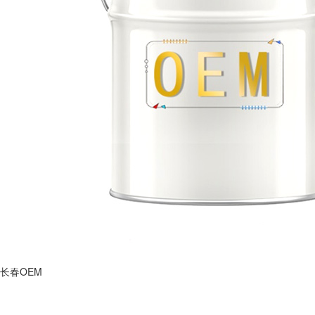
长春OEM