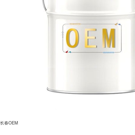
长春OEM