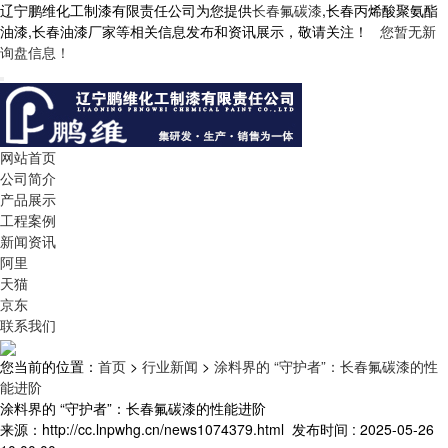
辽宁鹏维化工制漆有限责任公司为您提供
长春氟碳漆
,长春丙烯酸聚氨酯
油漆,长春油漆厂家等相关信息发布和资讯展示，敬请关注！
您暂无新
询盘信息！
网站首页
公司简介
产品展示
工程案例
新闻资讯
阿里
天猫
京东
联系我们
您当前的位置：
首页
>
行业新闻
>
涂料界的 “守护者”：长春氟碳漆的性
能进阶
涂料界的 “守护者”：长春氟碳漆的性能进阶
来源：http://cc.lnpwhg.cn/news1074379.html
发布时间 : 2025-05-26