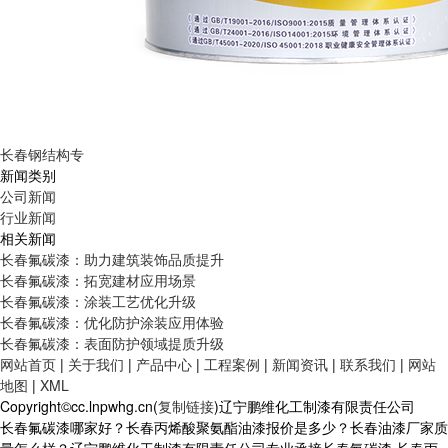
长春钢结构专
新闻类别
公司新闻
行业新闻
相关新闻
长春氟碳漆：助力建筑装饰品质提升
长春氟碳漆：拓宽建材应用场景
长春氟碳漆：涂装工艺优化升级
长春氟碳漆：优化防护涂装应用体验
长春氟碳漆：表面防护领域提质升级
网站首页
|
关于我们
|
产品中心
|
工程案例
|
新闻资讯
|
联系我们
|
网站
地图
|
XML
Copyright©cc.lnpwhg.cn(
复制链接
)辽宁鹏维化工制漆有限责任公司
长春氟碳漆哪家好？长春丙烯酸聚氨酯油漆报价是多少？长春油漆厂家质