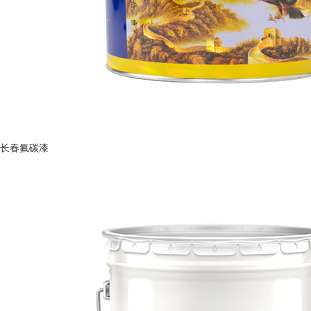
长春氟碳漆