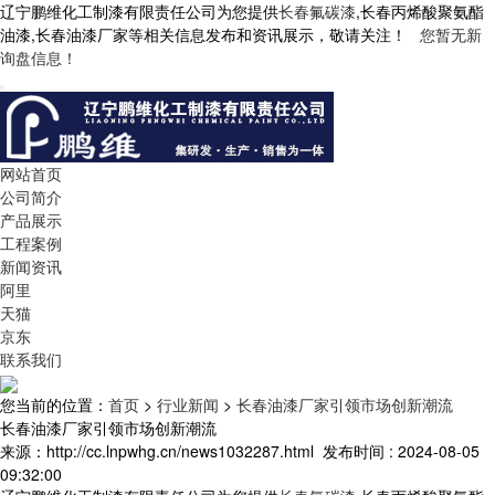
辽宁鹏维化工制漆有限责任公司为您提供
长春氟碳漆
,长春丙烯酸聚氨酯
油漆,长春油漆厂家等相关信息发布和资讯展示，敬请关注！
您暂无新
询盘信息！
网站首页
公司简介
产品展示
工程案例
新闻资讯
阿里
天猫
京东
联系我们
您当前的位置：
首页
>
行业新闻
>
长春油漆厂家引领市场创新潮流
长春油漆厂家引领市场创新潮流
来源：http://cc.lnpwhg.cn/news1032287.html
发布时间 : 2024-08-05
09:32:00