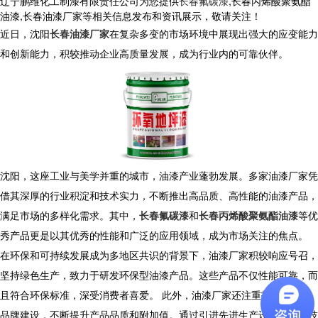
辽宁鹏维化工制漆有限责任公司为您提供
长春氟碳漆
,长春丙烯酸聚氨酯
油漆,长春油漆厂家等相关信息发布和资讯展示，敬请关注！
近日，沈阳
长春油漆厂家
在复杂多变的市场环境中展现出强大的应变能力
和创新能力，积较推动企业高质量发展，成为行业内的可靠伙伴。
沈阳，这座工业与美学并重的城市，油漆产业蓬勃发展。多家油漆厂家凭
借其深厚的行业积淀和技术实力，不断推出高品质、高性能的油漆产品，
满足市场的多样化需求。其中，
长春氟碳漆
和
长春丙烯酸聚氨酯油漆
等优
秀产品更是以其优秀的性能和广泛的应用领域，成为市场关注的焦点。
在环保和可持续发展成为多地区共识的背景下，油漆厂家积较响应号召，
坚持绿色生产，致力于研发环保型油漆产品。这些产品不仅性能可靠，而
且符合环保标准，深受消费者喜爱。 此外，油漆厂家还注重技术创新和
品牌建设，不断提升产品品质和附加值。通过引进先进生产设备和工艺技