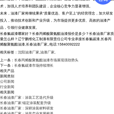
术，加强人才培养和团队建设，企业核心竞争力显著增强。
未来，油漆厂家将继续秉承“质量优选、客户至上”的经营理念，加大研发
投入，推动技术创新和产业升级，为市场提供更多优质、高效的油漆产
品，引领行业健康发展。
长春氟碳漆哪家好？长春丙烯酸聚氨酯油漆报价是多少？长春油漆厂家质
量怎么样？辽宁鹏维化工制漆有限责任公司专业承接长春氟碳漆,长春丙
烯酸聚氨酯油漆,长春油漆厂家,,电话:15840092222
相关标签：
沈阳油漆厂家
,
油漆厂家
,
上一条：
长春丙烯酸聚氨酯油漆市场展现强劲势头
下一条：
长春氟碳漆市场持续增长
相关产品
新闻类别
公司新闻
行业新闻
相关新闻
长春油漆厂家：涂装工艺迭代升级
长春油漆厂家:锚定涂装配套升级
长春油漆厂家：深耕涂装材料研发
长春油漆厂家：涂装产业发展根基