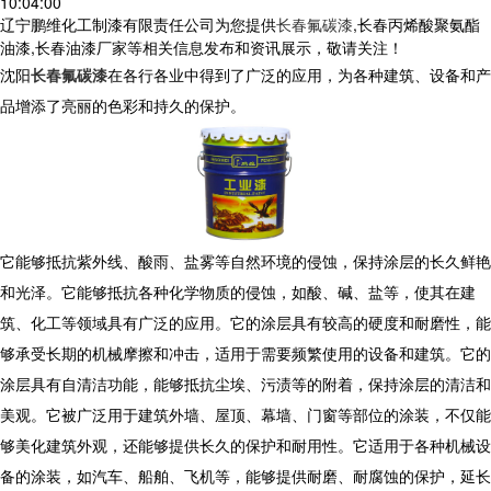
10:04:00
辽宁鹏维化工制漆有限责任公司为您提供
长春氟碳漆
,长春丙烯酸聚氨酯
油漆,长春油漆厂家等相关信息发布和资讯展示，敬请关注！
沈阳
长春氟碳漆
在各行各业中得到了广泛的应用，为各种建筑、设备和产
品增添了亮丽的色彩和持久的保护。
它能够抵抗紫外线、酸雨、盐雾等自然环境的侵蚀，保持涂层的长久鲜艳
和光泽。它能够抵抗各种化学物质的侵蚀，如酸、碱、盐等，使其在建
筑、化工等领域具有广泛的应用。它的涂层具有较高的硬度和耐磨性，能
够承受长期的机械摩擦和冲击，适用于需要频繁使用的设备和建筑。它的
涂层具有自清洁功能，能够抵抗尘埃、污渍等的附着，保持涂层的清洁和
美观。它被广泛用于建筑外墙、屋顶、幕墙、门窗等部位的涂装，不仅能
够美化建筑外观，还能够提供长久的保护和耐用性。它适用于各种机械设
备的涂装，如汽车、船舶、飞机等，能够提供耐磨、耐腐蚀的保护，延长