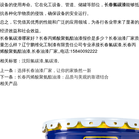
设备的使用寿命。它在化工设备、管道、储罐等部位，
长春氟碳漆
能够抵
抗各种化学物质的侵蚀，确保设备的安全运行。
总之，它凭借其优秀的性能和广泛的应用领域，为各行各业带来了显著的
经济效益和社会效益。
长春氟碳漆哪家好？长春丙烯酸聚氨酯油漆报价是多少？长春油漆厂家质
量怎么样？辽宁鹏维化工制漆有限责任公司专业承接长春氟碳漆,长春丙
烯酸聚氨酯油漆,长春油漆厂家,,电话:15840092222
相关标签：
沈阳氟碳漆
,
氟碳漆
,
上一条：
选择长春油漆厂家，让你的家焕然一新
下一条：
长春丙烯酸聚氨酯油漆：品质与美观的靠谱结合
相关产品