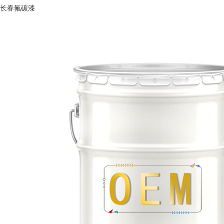
长春氟碳漆