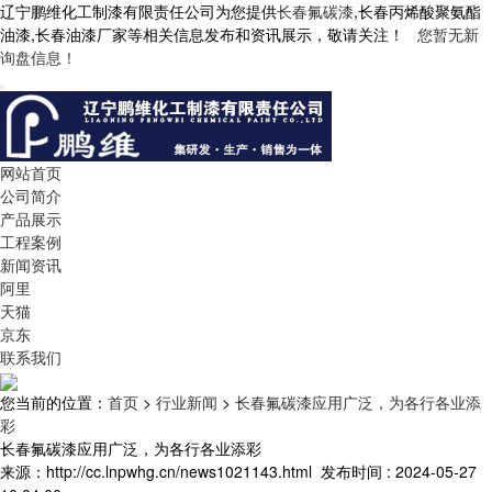
辽宁鹏维化工制漆有限责任公司为您提供
长春氟碳漆
,长春丙烯酸聚氨酯
油漆,长春油漆厂家等相关信息发布和资讯展示，敬请关注！
您暂无新
询盘信息！
网站首页
公司简介
产品展示
工程案例
新闻资讯
阿里
天猫
京东
联系我们
您当前的位置：
首页
>
行业新闻
>
长春氟碳漆应用广泛，为各行各业添
彩
长春氟碳漆应用广泛，为各行各业添彩
来源：http://cc.lnpwhg.cn/news1021143.html
发布时间 : 2024-05-27