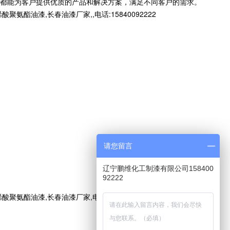
都能为客户提供优质的产品和解决方案，满足不同客户的需求。
漆,长春油漆厂家,,电话:15840092222
请您留言
辽宁鹏维化工制漆有限公司158400
92222
油漆,长春油漆厂家,电话:15840092222