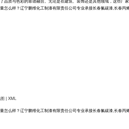
了品质与色彩的靠谱融合。无论是在建筑、装饰还是其他领域，这些厂家
样？辽宁鹏维化工制漆有限责任公司专业承接长春氟碳漆,长春丙烯酸聚氨酯油
地图
|
XML
么样？辽宁鹏维化工制漆有限责任公司专业承接长春氟碳漆,长春丙烯酸聚氨酯