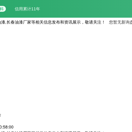
油漆,长春油漆厂家等相关信息发布和资讯展示，敬请关注！
您暂无新询
合
:58:00