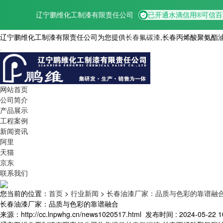
辽宁鹏维化工制漆有限责任公司为您提供
长春氟碳漆
,长春丙烯酸聚氨酯
网站首页
公司简介
产品展示
工程案例
新闻资讯
阿里
天猫
京东
联系我们
您当前的位置：
首页
>
行业新闻
>
长春油漆厂家：品质与色彩的靠谱融
长春油漆厂家：品质与色彩的靠谱融合
来源：http://cc.lnpwhg.cn/news1020517.html
发布时间 : 2024-05-22 10