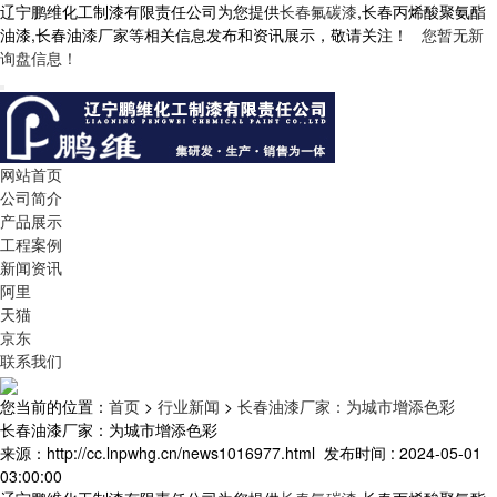
辽宁鹏维化工制漆有限责任公司为您提供
长春氟碳漆
,长春丙烯酸聚氨酯
油漆,长春油漆厂家等相关信息发布和资讯展示，敬请关注！
您暂无新
询盘信息！
网站首页
公司简介
产品展示
工程案例
新闻资讯
阿里
天猫
京东
联系我们
您当前的位置：
首页
>
行业新闻
>
长春油漆厂家：为城市增添色彩
长春油漆厂家：为城市增添色彩
来源：http://cc.lnpwhg.cn/news1016977.html
发布时间 : 2024-05-01
03:00:00