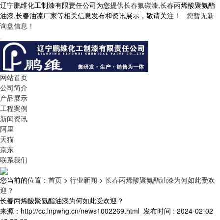
辽宁鹏维化工制漆有限责任公司为您提供
长春氟碳漆
,长春丙烯酸聚氨酯
油漆,长春油漆厂家等相关信息发布和资讯展示，敬请关注！
您暂无新
询盘信息！
网站首页
公司简介
产品展示
工程案例
新闻资讯
阿里
天猫
京东
联系我们
您当前的位置：
首页
>
行业新闻
>
长春丙烯酸聚氨酯油漆为何如此受欢
迎？
长春丙烯酸聚氨酯油漆为何如此受欢迎？
来源：http://cc.lnpwhg.cn/news1002269.html
发布时间 : 2024-02-02