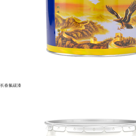
长春氟碳漆