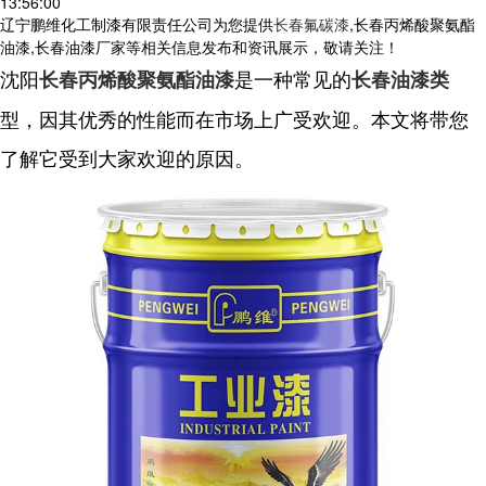
13:56:00
辽宁鹏维化工制漆有限责任公司为您提供
长春氟碳漆
,长春丙烯酸聚氨酯
油漆,长春油漆厂家等相关信息发布和资讯展示，敬请关注！
沈阳
是一种常见的
长春丙烯酸聚氨酯油漆
长春油漆类
型，因其优秀的性能而在市场上广受欢迎。本文将带您
了解它受到大家欢迎的原因。