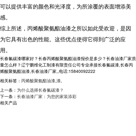
可以提供丰富的颜色和光泽度，为所涂覆的表面增添美
感。
综上所述，丙烯酸聚氨酯油漆之所以如此受欢迎，是因
为它具有出色的性能。这些优点使得它得到广泛的应
用。
长春氟碳漆哪家好？长春丙烯酸聚氨酯油漆报价是多少？长春油漆厂家质
量怎么样？辽宁鹏维化工制漆有限责任公司专业承接长春氟碳漆,长春丙
烯酸聚氨酯油漆,长春油漆厂家,,电话:15840092222
相关标签：
丙烯酸聚氨酯油漆
,
漆
,
上一条：
为什么选择长春氟碳漆？
下一条：
长春油漆厂家：为您的家装添彩
相关产品